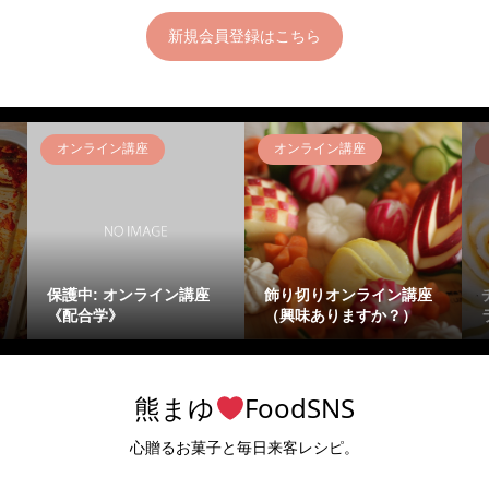
新規会員登録はこちら
オンライン講座
オンライン講座
保護中: オンライン講座
飾り切りオンライン講座
《配合学》
（興味ありますか？）
熊まゆ
FoodSNS
心贈るお菓子と毎日来客レシピ。