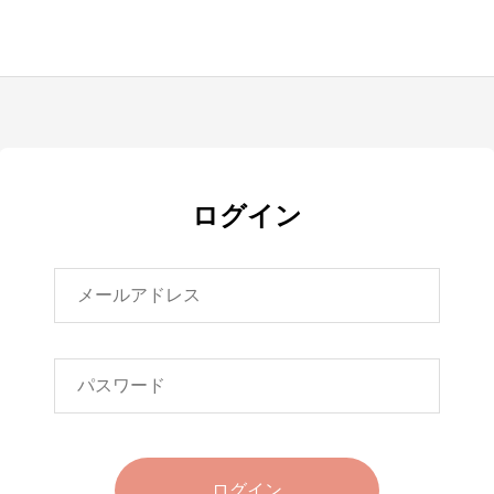
ログイン
ログイン