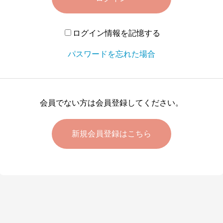
ログイン情報を記憶する
パスワードを忘れた場合
会員でない方は会員登録してください。
新規会員登録はこちら