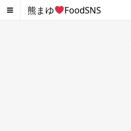
熊まゆ
FoodSNS