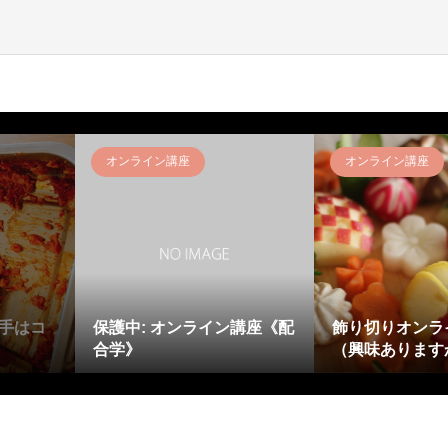
オンライン講座
オンライン講座
手はコ
保護中: オンライン講座《配
飾り切りオンラ
合学》
（興味あります