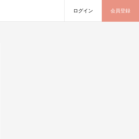
ログイン
会員登録