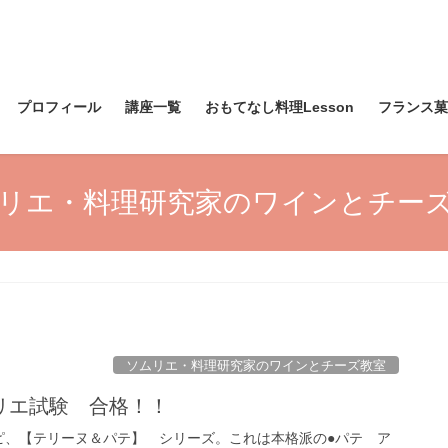
プロフィール
講座一覧
おもてなし料理Lesson
フランス菓子
リエ・料理研究家のワインとチー
ソムリエ・料理研究家のワインとチーズ教室
リエ試験 合格！！
ピ、【テリーヌ＆パテ】 シリーズ。これは本格派の●パテ ア