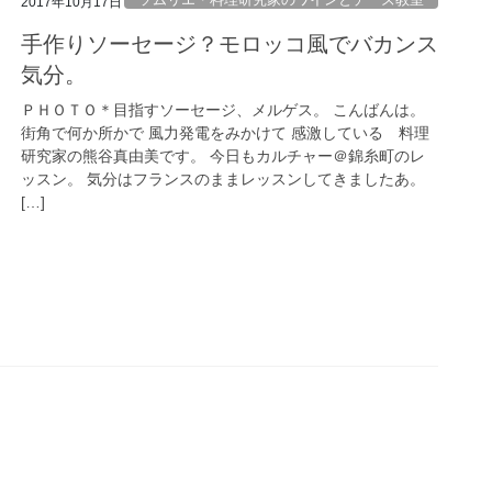
2017年10月17日
手作りソーセージ？モロッコ風でバカンス
気分。
ＰＨＯＴＯ＊目指すソーセージ、メルゲス。 こんばんは。
街角で何か所かで 風力発電をみかけて 感激している 料理
研究家の熊谷真由美です。 今日もカルチャー＠錦糸町のレ
ッスン。 気分はフランスのままレッスンしてきましたあ。
[…]