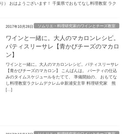
り） おはようございます！ 千葉県でおもてなし料理教室 ラク
ソムリエ・料理研究家のワインとチーズ教室
2017年10月28日
ワインと一緒に。大人のマカロンレシピ。
パティスリーサレ【青かびチーズのマカロ
ン】
ワインと一緒に。大人のマカロンレシピ。パティスリーサレ
【青かびチーズのマカロン】 こんばんは。 パーティの仕込
みのタイムスケジュールをたてて、 準備開始の、 おもてな
し料理教室ラクレムデクレム＠新浦安主宰 料理研究家 熊
[…]
ソムリエ・料理研究家のワインとチーズ教室