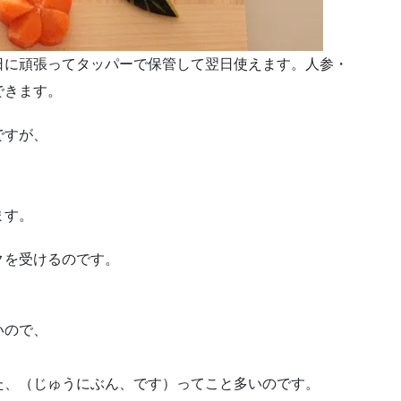
日に頑張ってタッパーで保管して翌日使えます。人参・
できます。
ですが、
、
ます。
クを受けるのです。
いので、
た、（じゅうにぶん、です）ってこと多いのです。