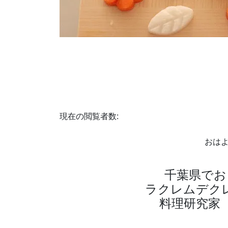
現在の閲覧者数:
おは
千葉県でお
ラクレムデク
料理研究家