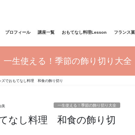
プロフィール
講座一覧
おもてなし料理Lesson
フランス菓子
一生使える！季節の飾り切り大全
ッズでおもてなし料理 和食の飾り切り
一生使える！季節の飾り切り大全
由美
てなし料理 和食の飾り切