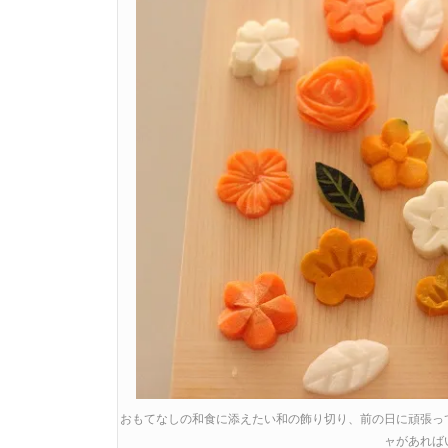
おもてなしの和食に添えたい和の飾り切り、前の日に頑張っ
ャがあれば