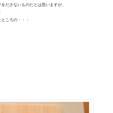
手をださないものだとは思いますが。
と
たところの・・・