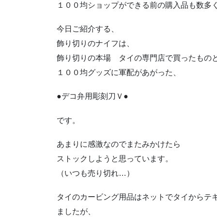
１００均ショップができる前の購入品も数多
今日ご紹介する、
飾り切りのナイフは、
飾り切りの本場 タイの専門店で買ったもの
１００均グッズに軍配があがった、
●デコ弁用彫刻刀Ｖ●
です。
あまりに感激なのでまたみかけたら
ストックしようと思っています。
（いつも売り切れ…）
タイのカービング用品はネットでタイからテ
ましたが、