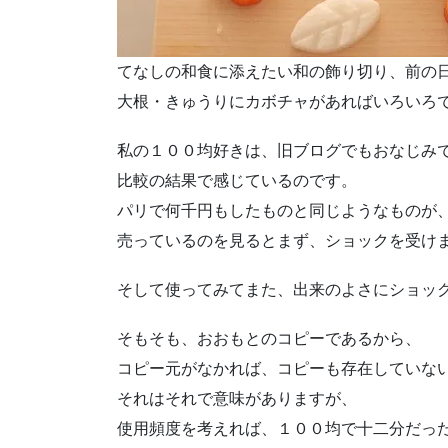
てなしの和食に添えたい和の飾り切り、前の
大根・きゅうりにカボチャがあればいろいろ
私の１００均好きは、旧ブログでもおなじみ
比較の結果で感じているのです。
パリで何千円もしたものと同じようなものが
売っているのを見るとまず、ショックを受け
そして使ってみてまた、出来のよさにショッ
そもそも、おおもとのコピーであるから、
コピー元がなかれば、コピーも存在していな
それはそれで意味がありますが、
使用頻度を考えれば、１００均で十二分だっ