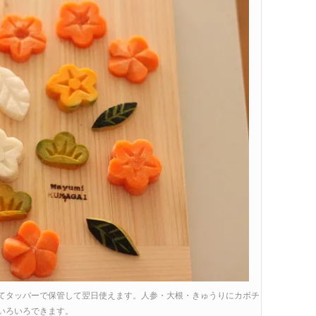
てタッパーで保管して翌日使えます。人参・大根・きゅうりにカボチ
いろいろできます。