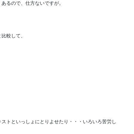
くあるので、仕方ないですが。
と比較して、
キストといっしょにとりよせたり・・・いろいろ苦労し