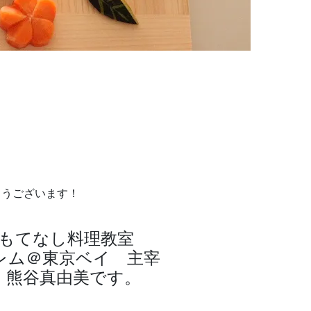
ようございます！
もてなし料理教室
レム＠東京ベイ 主宰
 熊谷真由美です。