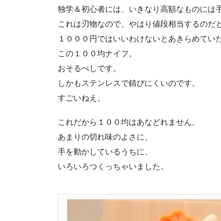
独学＆初心者には、いきなり高額なものには
これは刃物なので、やはり値段相当するのだ
１０００円ではいいわけないとあきらめてい
この１００均ナイフ。
おそるべしです。
しかもステンレスで錆びにくいのです。
すごいねえ。
これだから１００均はあなどれません。
あまりの切れ味のよさに、
手を動かしているうちに、
いろいろつくっちゃいました。