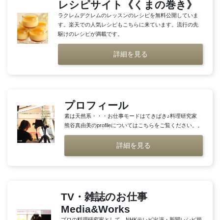
レシピサイト《くまの巻き》
ラクレムデクレムのレッスンのレシピを無料公開していま
す。楽天での人気レシピもこちらに来ています。流行の先
駆けのレシピが満載です。
詳細を見る
プロフィール
素は天然系・・・お仕事モードはてきぱき♪料理研究家
熊谷真由美のprofileについてはこちらをご覧ください。。
詳細を見る
TV・雑誌のお仕事
Media&Works
プロの料理研究家として、NHKテレビ出演・新聞レシピ掲