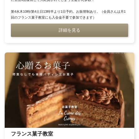
第4水木10時/第4土日13時半より1日予約。お振替制あり。（会員さんは月1
回のフランス菓子教室にも入会金不要で参加できます）
詳細を見る
フランス菓子教室