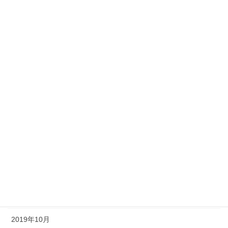
2023年1月
2022年6月
2022年1月
2021年12月
2021年11月
2021年1月
2020年7月
2020年6月
2020年1月
2019年11月
2019年10月