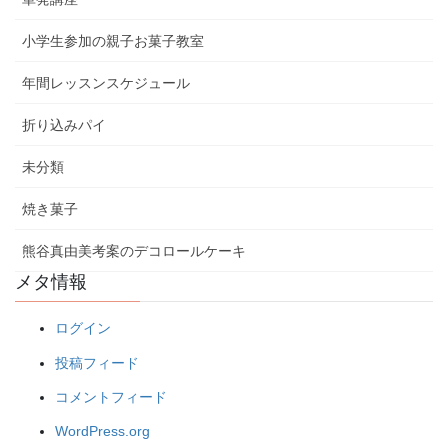
小学生参加の親子お菓子教室
年間レッスンスケジュール
折り込みパイ
未分類
焼き菓子
熊谷真由美考案のデコロールケーキ
メタ情報
ログイン
投稿フィード
コメントフィード
WordPress.org