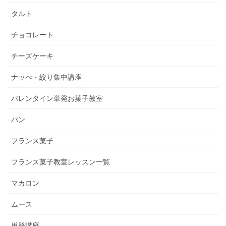
タルト
チョコレート
チーズケーキ
ナッぺ・絞り集中講座
バレンタイン単発お菓子教室
パン
フランス菓子
フランス菓子教室レッスン一覧
マカロン
ムース
単発講座