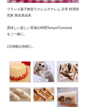
フランス菓子教室ラクレムデクレム 主宰 料理研
究家 熊谷真由美
美味しい楽しい至福の時間Temps*Convivial
をご一緒に。
1日体験お気軽に。