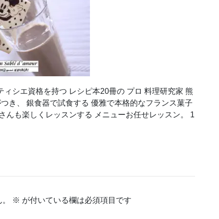
ィシエ資格を持つ レシピ本20冊の プロ 料理研究家 熊
がつき、 銀食器で試食する 優雅で本格的なフランス菓子
さんも楽しくレッスンする メニューお任せレッスン。 1
ん。
※
が付いている欄は必須項目です