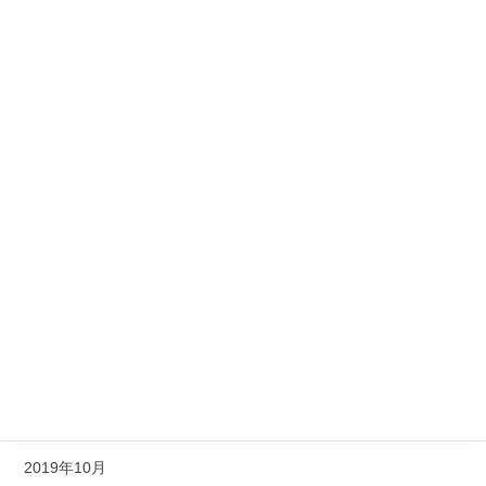
2023年1月
2022年6月
2022年1月
2021年12月
2021年11月
2021年1月
2020年7月
2020年6月
2020年1月
2019年11月
2019年10月