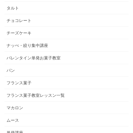
タルト
チョコレート
チーズケーキ
ナッぺ・絞り集中講座
バレンタイン単発お菓子教室
パン
フランス菓子
フランス菓子教室レッスン一覧
マカロン
ムース
単発講座