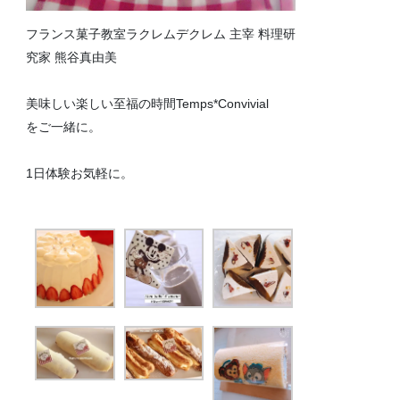
フランス菓子教室ラクレムデクレム 主宰 料理研
究家 熊谷真由美
美味しい楽しい至福の時間Temps*Convivial
をご一緒に。
1日体験お気軽に。