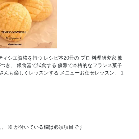
ィシエ資格を持つ レシピ本20冊の プロ 料理研究家 熊
がつき、 銀食器で試食する 優雅で本格的なフランス菓子
さんも楽しくレッスンする メニューお任せレッスン。 1
ん。
※
が付いている欄は必須項目です