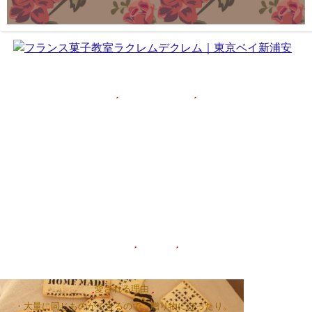
プリントクッキー
・可愛い。
・お好きなものでい。
・衛生的。
・美味しい。
・簡単。
ポイント
愛される理由
・大量に同じものができるので、贈り物にぴったり。