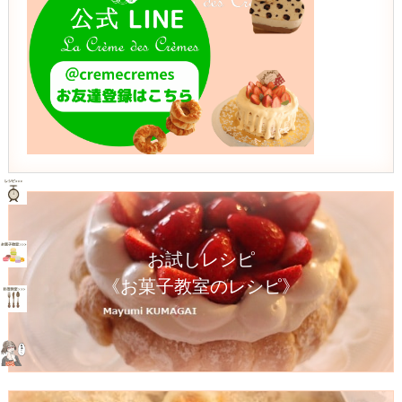
お試しレシピ
《お菓子教室のレシピ》