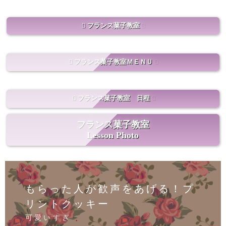
フランス菓子教室
フランス菓子教室ＭＥＮＵ
フランス菓子教室 日程
フランス菓子教室
Lesson Photo
もらった人が歓声をあげる！プ
リントクッキー
可愛いすぎ