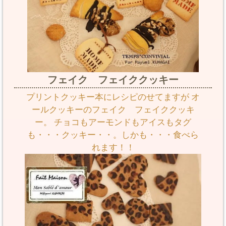
フェイク フェイククッキー
プリントクッキー本にレシピのせてますが オ
ールクッキーのフェイク フェイククッキ
ー。 チョコもアーモンドもアイスもタグ
も・・・クッキー・・。しかも・・・食べら
れます！！