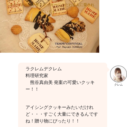
・オリジナルの手作りクッキーにこだわる人に愛され
ています。
ラクレムデクレム
料理研究家
熊谷真由美
発案の可愛いクッキ
クレム
ー！！
アイシングクッキーみたいだけれ
ど・・・すごく大量にできるんです
ね！贈り物にぴったり！！