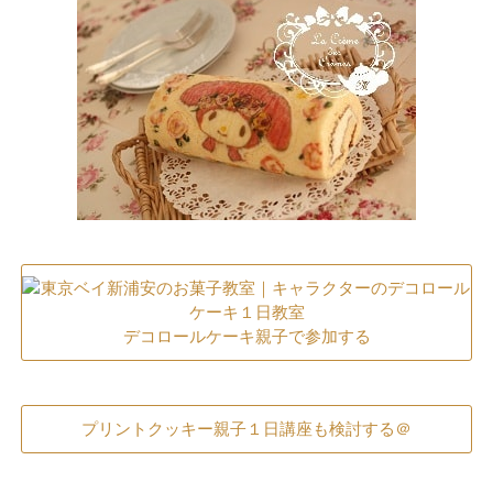
デコロールケーキ親子で参加する
プリントクッキー親子１日講座も検討する＠