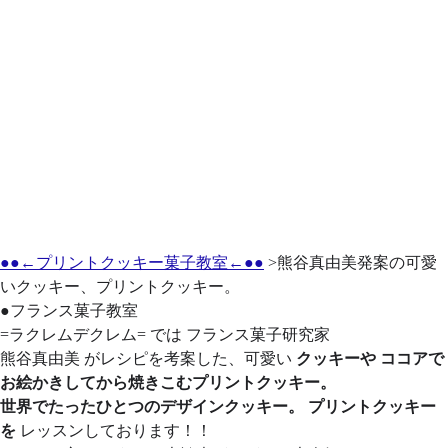
●●←プリントクッキー菓子教室←●●
>熊谷真由美発案の可愛
いクッキー、プリントクッキー。
●フランス菓子教室
=ラクレムデクレム= では
フランス菓子研究家
熊谷真由美
がレシピを考案した、可愛い
クッキーや ココアで
お絵かきしてから焼きこむプリントクッキー。
世界でたったひとつのデザインクッキー。 プリントクッキー
を
レッスンしております！！