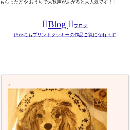
もらった方や おうちで大歓声があがると大人気です！！
Blog
ブログ
ほかにもプリントクッキーの作品ご覧になれます
>