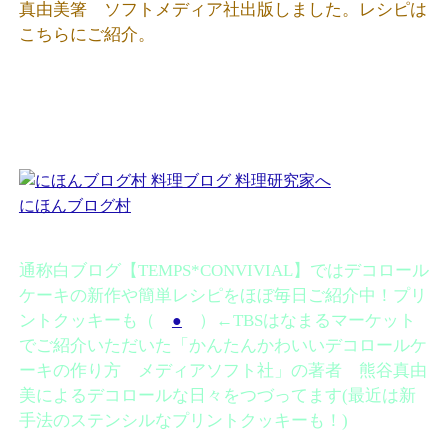
真由美箸 ソフトメディア社出版しました。レシピは
こちらにご紹介。
にほんブログ村
通称白ブログ【TEMPS*CONVIVIAL】ではデコロール
ケーキの新作や簡単レシピをほぼ毎日ご紹介中！プリ
ントクッキーも（
）←TBSはなまるマーケット
●
でご紹介いただいた「かんたんかわいいデコロールケ
ーキの作り方 メディアソフト社」の著者 熊谷真由
美によるデコロールな日々をつづってます(最近は新
手法のステンシルなプリントクッキーも！)