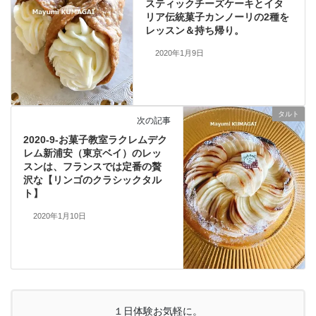
スティックチーズケーキとイタ
リア伝統菓子カンノーリの2種を
レッスン＆持ち帰り。
2020年1月9日
タルト
次の記事
2020-9-お菓子教室ラクレムデク
レム新浦安（東京ベイ）のレッ
スンは、フランスでは定番の贅
沢な【リンゴのクラシックタル
ト】
2020年1月10日
１日体験お気軽に。