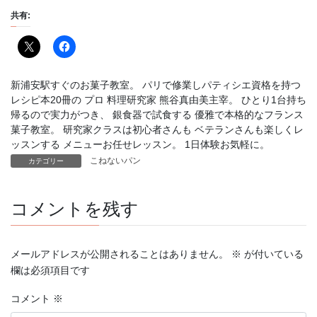
共有:
新浦安駅すぐのお菓子教室。 パリで修業しパティシエ資格を持つ
レシピ本20冊の プロ 料理研究家 熊谷真由美主宰。 ひとり1台持ち
帰るので実力がつき、 銀食器で試食する 優雅で本格的なフランス
菓子教室。 研究家クラスは初心者さんも ベテランさんも楽しくレ
ッスンする メニューお任せレッスン。 1日体験お気軽に。
こねないパン
カテゴリー
コメントを残す
メールアドレスが公開されることはありません。
※
が付いている
欄は必須項目です
コメント
※