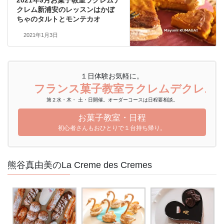
2021年9月お菓子教室ラクレムデ
クレム新浦安のレッスンはかぼ
ちゃのタルトとモンテカオ
2021年1月3日
１日体験お気軽に。
フランス菓子教室ラクレムデクレム
第２水・木・ 土・日開催。オーダーコースは日程要相談。
お菓子教室・日程
初心者さんもおひとりで１台持ち帰り。
熊谷真由美のLa Creme des Cremes