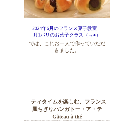
2024年6月のフランス菓子教室
月1パリのお菓子クラス（→●）
では、これお一人で作っていただ
きました。
ティタイムを楽しむ、フランス
風ちぎりパンガトー・ア・テ
Gâteau à thé