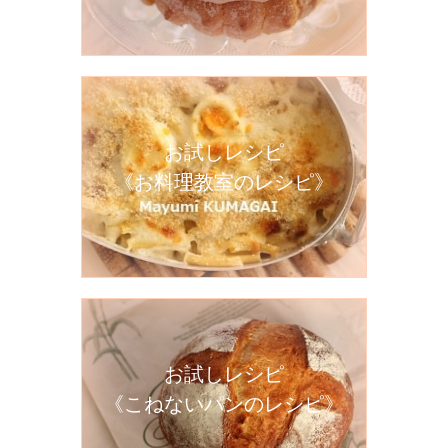
お試しレシピ
《お料理教室のレシピ》
お試しレシピ
《こねないパンのレシピ》