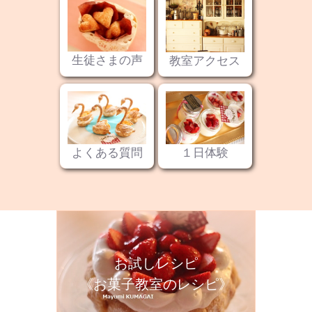
生徒さまの声
教室アクセス
よくある質問
１日体験
お試しレシピ
《お菓子教室のレシピ》