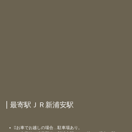
最寄駅
ＪＲ新浦安駅
お車でお越しの場合…駐車場あり。