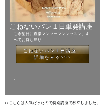
こねないパン１日単発講座
ご希望日に直接マンツーマンレッスン。す
べてお持ち帰り
こねないパン１日講座
詳細をみる>>>
。
↓↓こちらは人気だったので特別講座で独立しました。