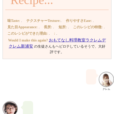
味Taste:
.
テクスチャーTexture:
.
作りやすさEase:
.
見た目Appearance:
.
長所:
.
短所:
.
このレシピの特徴
:
.
このレシピができた理由
:
.
:
.
おもてなし料理教室ラクレムデ
Would I make this again?
クレム新浦安
の生徒さんもヘビロテしているそうで、大好
評です。
クレム