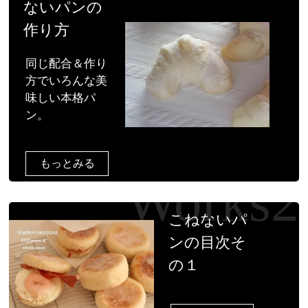
ないパンの
作り方
同じ配合＆作り
方でいろんな美
味しい本格パ
ン。
もっとみる
こねないパ
ンの目次そ
の１