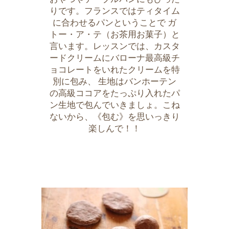
りです。フランスではティタイム
に合わせるパンということで ガ
トー・ア・テ（お茶用お菓子）と
言います。レッスンでは、カスタ
ードクリームにバローナ最高級チ
ョコレートをいれたクリームを特
別に包み、 生地はバンホーテン
の高級ココアをたっぷり入れたパ
ン生地で包んでいきましょ。こね
ないから、《包む》を思いっきり
楽しんで！！