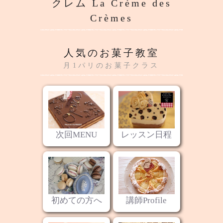
クレム La Crème des
Crèmes
人気のお菓子教室
月1パリのお菓子クラス
次回MENU
レッスン日程
初めての方へ
講師Profile