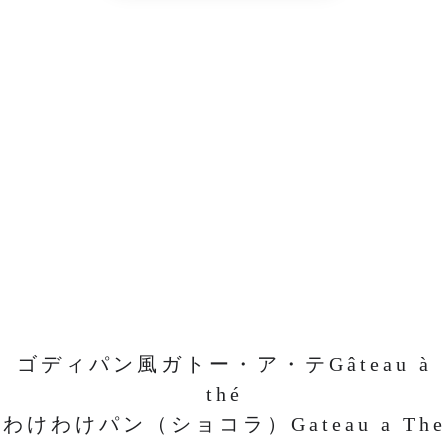
ゴディパン風ガトー・ア・テGâteau à
thé
わけわけパン（ショコラ）Gateau a The