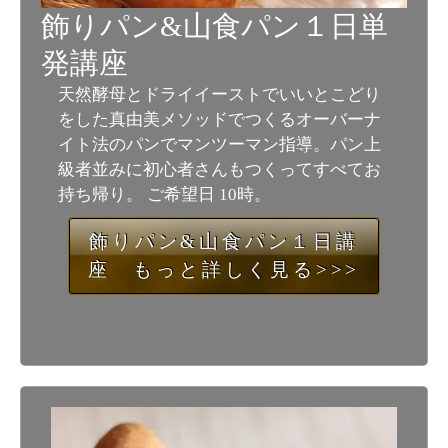
飾りパン&山食パン１日単
発講座
天然酵母とドライイーストでいいとこどり
をした真由美メソッドでつくるオーバーナ
イト法のパンでマンツーマン指導。パン上
級者並みに初心者さんもつくってすべてお
持ち帰り。 ご希望日 10時。
飾りパン&山食パン１日講
座 もっと詳しく見る>>>