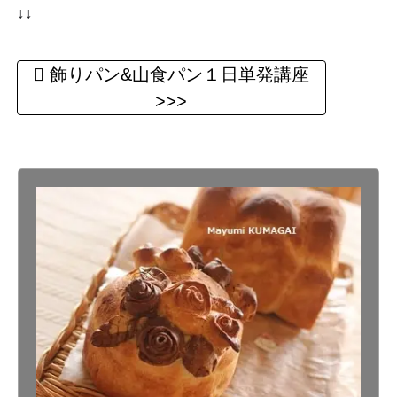
↓↓
飾りパン&山食パン１日単発講座
>>>