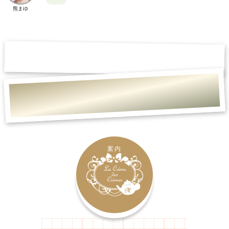
熊まゆ
案内