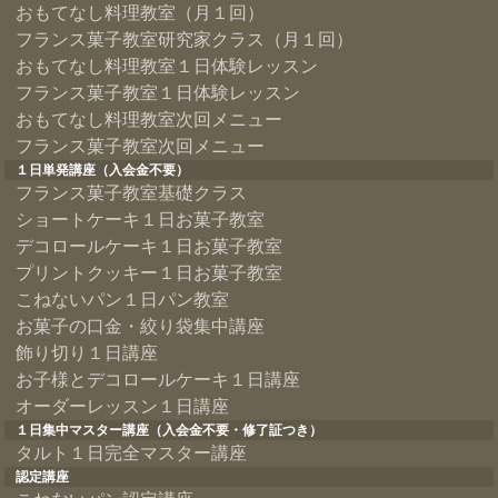
おもてなし料理教室（月１回）
フランス菓子教室研究家クラス（月１回）
おもてなし料理教室１日体験レッスン
フランス菓子教室１日体験レッスン
おもてなし料理教室次回メニュー
フランス菓子教室次回メニュー
１日単発講座（入会金不要）
フランス菓子教室基礎クラス
ショートケーキ１日お菓子教室
デコロールケーキ１日お菓子教室
プリントクッキー１日お菓子教室
こねないパン１日パン教室
お菓子の口金・絞り袋集中講座
飾り切り１日講座
お子様とデコロールケーキ１日講座
オーダーレッスン１日講座
１日集中マスター講座（入会金不要・修了証つき）
タルト１日完全マスター講座
認定講座