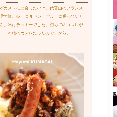
がカスレに出会ったのは、代官山のフランス
理学校、ル・ コルドン・ブルーに通っていた
ろ。私はラッキーでした。初めてのカスレが
本物のカスレだったのですから。
熊
20
英
プ
別