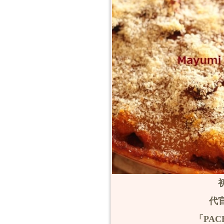
代
「PA