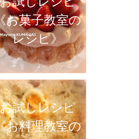
お試しレシピ
《お菓子教室の
レシピ》
お試しレシピ
《お料理教室の