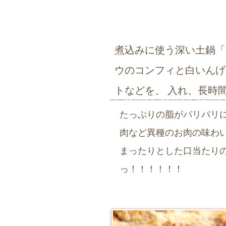
煮込みに使う深い土鍋「カソ
ウのコンフィと白いんげ
トなどを、 入れ、長時
たっぷりの脂がパリパリ
肉など異種のお肉の味わ
まったりとした口当たり
っ！！！！！！