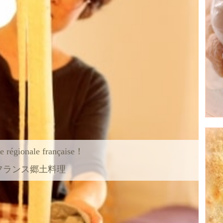
e régionale française！
フランス郷土料理