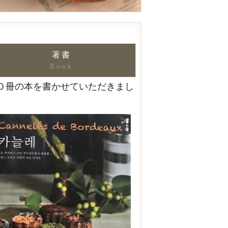
著書
Book
０冊の本を書かせていただきまし
。