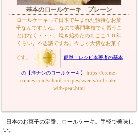
基本のロールケーキ プレーン
ロールケーキって日本で生まれた独特なお菓
子なんですよね。 なので専門学校でも習うこ
とはなく・・・。焼き始めたのもここ１０年
くらい。不思議ですね。今じゃ大切なお菓子
です。
簡単！レシピ本著者の基本
https://creme-
の【洋ナシのロールケーキ】
cremes.com/school-recipes/sweets/roll-cake-
with-pear.html
日本のお菓子の定番、ロールケーキ。手軽で美味し
い。