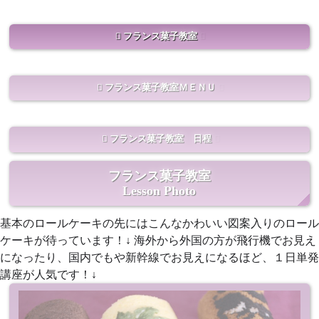
フランス菓子教室
フランス菓子教室ＭＥＮＵ
フランス菓子教室 日程
フランス菓子教室
Lesson Photo
基本のロールケーキの先にはこんなかわいい図案入りのロール
ケーキが待っています！↓ 海外から外国の方が飛行機でお見え
になったり、国内でもや新幹線でお見えになるほど、１日単発
講座が人気です！↓