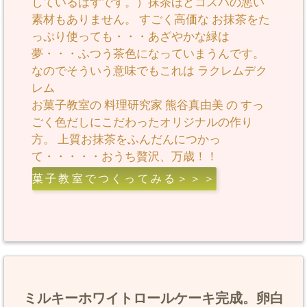
しているはずです。）抹茶ほどコスパの悪い
素材もありません。 すごく高価な お抹茶をた
っぷり使っても・・・あざやかな緑は
夢・・・ふつう茶色になっていまうんです。
なのでそういう意味でもこれは
ラクレムデク
レム
お菓子教室
の
料理研究家
熊谷真由美
の すっ
ごく色だしにこだわったオリジナルの作り
方。 上質お抹茶をふんだんにつかっ
て・・・・・おうち贅沢、万歳！！
菓子教室でつくってみる＞＞＞
ミルキーホワイトロールケーキ完成。卵白