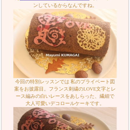
ンしているからなんですね。
今回の特別レッスンでは 私のプライベート図
案をお披露目。フランス刺繍のLOVE文字とレ
ース編みの白いレースをあしらった、繊細で
大人可愛いデコロールケーキです。