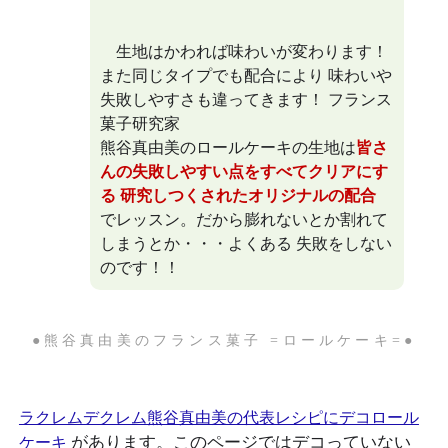
生地はかわれば味わいが変わります！
また同じタイプでも配合により 味わいや
失敗しやすさも違ってきます！
フランス
菓子研究家
熊谷真由美
のロールケーキの生地は
皆さ
んの失敗しやすい点をすべてクリアにす
る 研究しつくされたオリジナルの配合
でレッスン。だから膨れないとか割れて
しまうとか・・・よくある 失敗をしない
のです！！
●熊谷真由美のフランス菓子 =ロールケーキ=●
ラクレムデクレム熊谷真由美の代表レシピにデコロール
があります。このページではデコっていない
ケーキ