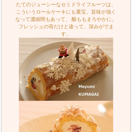
たてのジューシーなセミドライフルーツは、
こういうロールケーキにも重宝。旨味が強く
なって濃縮間もあって、 酸ももまろやかに。
フレッシュの苺だけと違って、深みがでま
す。