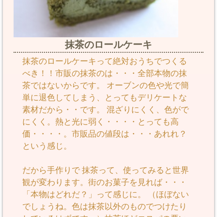
抹茶のロールケーキ
抹茶のロールケーキって絶対おうちでつくる
べき！！市販の抹茶のは・・・全部本物の抹
茶ではないからです。 オーブンの色や光で簡
単に退色してしまう、とってもデリケートな
素材だから・・です。 混ざりにくく、色がで
にくく。熱と光に弱く・・・・とっても高
価・・・・。市販品の値段は・・・あれれ？
という感じ。
だから手作りで 抹茶って、使ってみると世界
観が変わります。街のお菓子を見れば・・・
「本物はどれだ？」って感じに。 （ほぼない
でしょうね。色は抹茶以外のものでつけたり