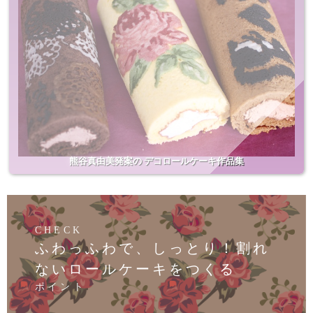
熊谷真由美発案の デコロールケーキ作品集
CHECK
ふわっふわで、しっとり！割れ
ないロールケーキをつくる
ポイント