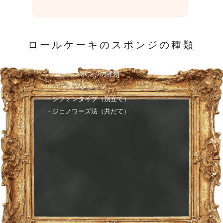
ロールケーキのスポンジの種類
ロールスポンジの種類
・スフレタイプ 。
・シフォンタイプ（別立て）
・ジェノワーズ法（共だて）