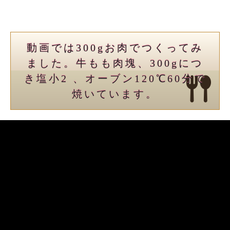
動画では300gお肉でつくってみ
ました。牛もも肉塊、300gにつ
き塩小2 、オーブン120℃60分で
焼いています。