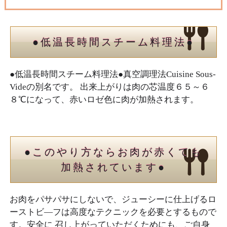
●低温長時間スチーム料理法●
●低温長時間スチーム料理法●真空調理法Cuisine Sous-
Videの別名です。 出来上がりは肉の芯温度６５～６
８℃になって、赤いロゼ色に肉が加熱されます。
●このやり方ならお肉が赤くても
加熱されています●
お肉をパサパサにしないで、ジューシーに仕上げるロ
ーストビ―フは高度なテクニックを必要とするもので
す。安全に 召し上がっていただくためにも、ご自身