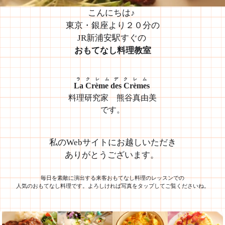
こんにちは♪
東京・銀座より２０分の
JR新浦安駅すぐの
おもてなし料理教室
ラクレムデクレム
La Crème des Crèmes
料理研究家 熊谷真由美
です。
私のWebサイトにお越しいただき
ありがとうございます。
毎日を素敵に演出する来客おもてなし料理のレッスンでの
人気のおもてなし料理です。よろしければ写真をタップしてご覧くださいね。