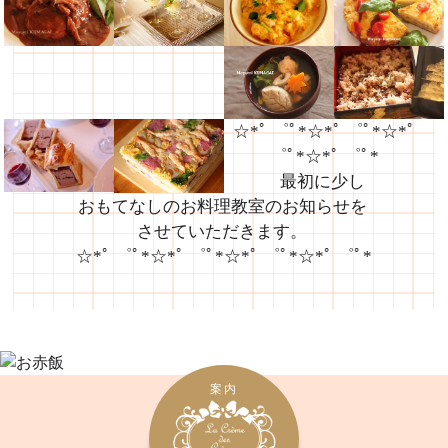
☆*ﾟ ゜ﾟ*☆*ﾟ ゜ﾟ*☆*ﾟ
゜ﾟ*☆*ﾟ ゜ﾟ*
最初に少し
おもてなしのお料理教室のお知らせを
させていただきます。
☆*ﾟ ゜ﾟ*☆*ﾟ ゜ﾟ*☆*ﾟ ゜ﾟ*☆*ﾟ ゜ﾟ*
案内