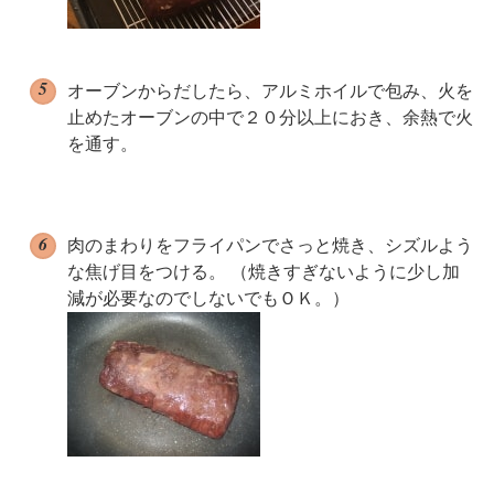
オーブンからだしたら、アルミホイルで包み、火を
止めたオーブンの中で２０分以上におき、余熱で火
を通す。
肉のまわりをフライパンでさっと焼き、シズルよう
な焦げ目をつける。 （焼きすぎないように少し加
減が必要なのでしないでもＯＫ。）