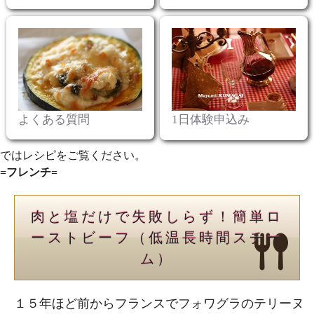
よくある質問
1日体験申込み
ではレシピをご覧ください。
=フレンチ=
肉と塩だけで失敗しらず！簡単ロ
ーストビーフ（低温長時間スチー
ム）
１５年ほど前からフランスでフォワグラのテリーヌ