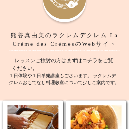
熊谷真由美のラクレムデクレム La
Crème des CrèmesのWebサイト
レッスンご検討の方はまずはコチラをご覧
ください。
１日体験や１日単発講座もございます。 ラクレムデ
クレムおもてなし料理教室について少しご案内です。