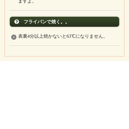
ますよ。
フライパンで焼く。。
表裏4分以上焼かないと63℃になりません。