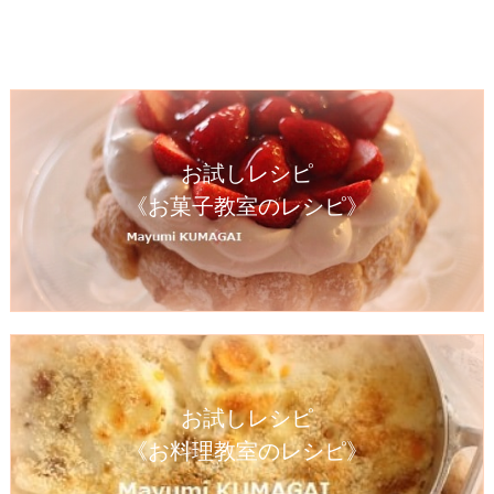
お試しレシピ
《お菓子教室のレシピ》
お試しレシピ
《お料理教室のレシピ》