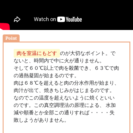
Point
肉を室温にもどす
のが大切なポイント。で
ないと、時間内で中に火が通りません。
そして６０℃以上で肉を殺菌でき、６３℃で肉
の過熱凝固が始まるのです。
肉は６８℃を超えると肉の分水作用が始まり、
肉汁が出て、焼きちじみがはじまるのです。
なのでこの温度を超えないように焼くといい
のです。この真空調理法の原理による、 水加
減や順番とか全部この通りすれば・・・・失
敗しようがありません。