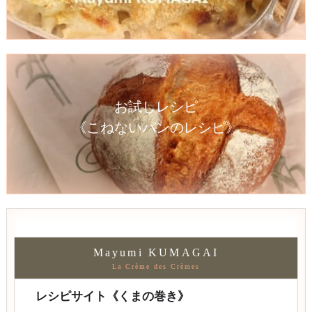
お試しレシピ
《こねないパンのレシピ》
Mayumi KUMAGAI
La Crème des Crèmes
レシピサイト《くまの巻き》