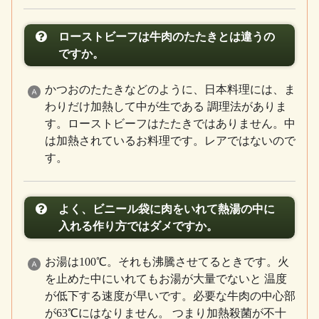
ローストビーフは牛肉のたたきとは違うの
ですか。
かつおのたたきなどのように、日本料理には、ま
わりだけ加熱して中が生である 調理法がありま
す。ローストビーフはたたきではありません。中
は加熱されているお料理です。レアではないので
す。
よく、ビニール袋に肉をいれて熱湯の中に
入れる作り方ではダメですか。
お湯は100℃。それも沸騰させてるときです。火
を止めた中にいれてもお湯が大量でないと 温度
が低下する速度が早いです。必要な牛肉の中心部
が63℃にはなりません。 つまり加熱殺菌が不十