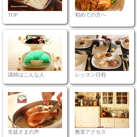
初めての方へ
TOP
講師はこんな人
レッスン日程
生徒さまの声
教室アクセス