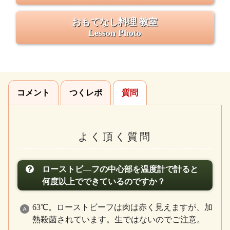
おもてなし料理 教室
Lesson Photo
コメント
つくレポ
質問
よく頂く質問
ローストビ―フの中心部を温度計で計ると
何度以上でできているのですか？
63℃。ローストビーフは肉は赤く見えますが、加
熱殺菌されています。生ではないのでご注意。