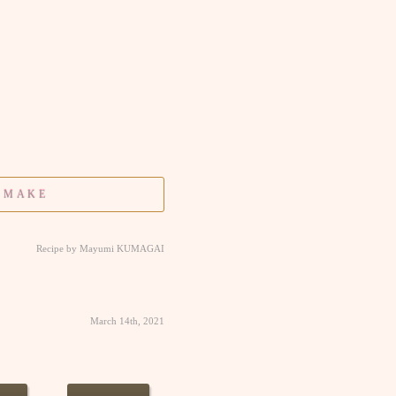
 MAKE
Recipe by Mayumi KUMAGAI
March 14th, 2021