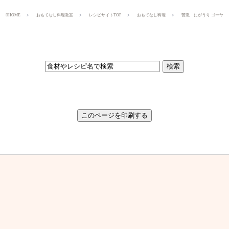
HOME
おもてなし料理教室
レシピサイトTOP
おもてなし料理
苦瓜 にがうり ゴーヤ