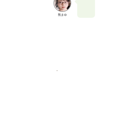
熊まゆ
.