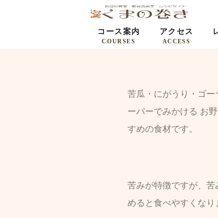
コース案内
アクセス
COURSES
ACCESS
苦瓜・にがうり・ゴー
ーパーでみかける お
すめの食材です。
苦みが特徴ですが、苦
めると食べやすくなり